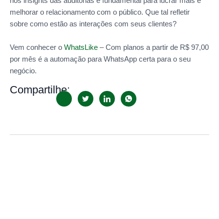
nos insights das auditorias é fundamental para lucrar mais e
melhorar o relacionamento com o público. Que tal refletir
sobre como estão as interações com seus clientes?
Vem conhecer o
WhatsLike
– Com planos a partir de R$ 97,00
por mês é a automação para WhatsApp certa para o seu
negócio.
Compartilhe: