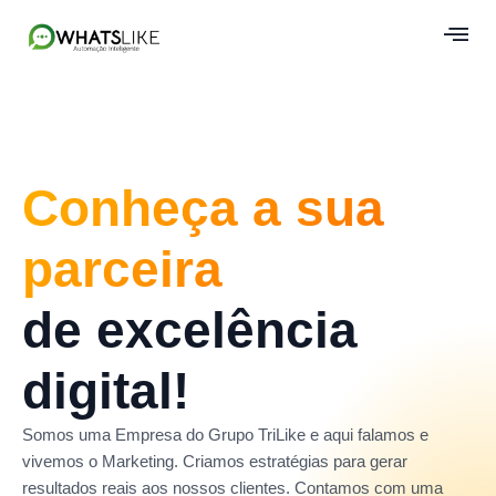
Conheça a sua
parceira
de excelência
digital!
Somos uma Empresa do Grupo TriLike e aqui falamos e
vivemos o Marketing. Criamos estratégias para gerar
resultados reais aos nossos clientes. Contamos com uma